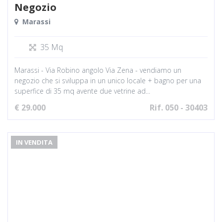
Negozio
Marassi
35 Mq
Marassi - Via Robino angolo Via Zena - vendiamo un
negozio che si sviluppa in un unico locale + bagno per una
superfice di 35 mq avente due vetrine ad...
€ 29.000
Rif. 050 - 30403
IN VENDITA