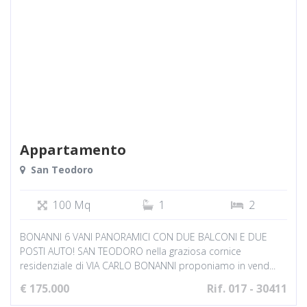
Proponi Un Immobile
Valuta Un Immobile
Appartamento
San Teodoro
100 Mq
1
2
BONANNI 6 VANI PANORAMICI CON DUE BALCONI E DUE
POSTI AUTO! SAN TEODORO nella graziosa cornice
residenziale di VIA CARLO BONANNI proponiamo in vend...
€ 175.000
Rif. 017 - 30411