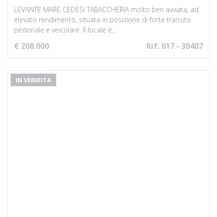
LEVANTE MARE CEDESI TABACCHERIA molto ben avviata, ad
elevato rendimento, situata in posizione di forte transito
pedonale e veicolare. Il locale è...
€ 208.000
Rif. 017 - 30407
IN VENDITA