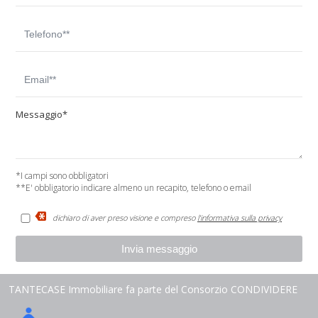
Messaggio*
*I campi sono obbligatori
**E' obbligatorio indicare almeno un recapito, telefono o email
dichiaro di aver preso visione e compreso
l'informativa sulla privacy
TANTECASE Immobiliare fa parte del Consorzio CONDIVIDERE