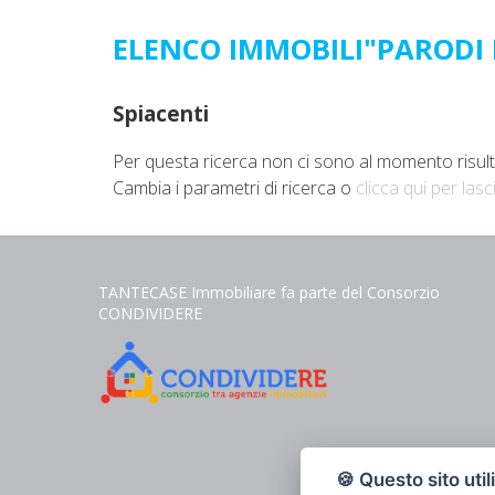
ELENCO IMMOBILI"PARODI 
Spiacenti
Per questa ricerca non ci sono al momento risultat
Cambia i parametri di ricerca o
clicca qui per lasc
TANTECASE Immobiliare fa parte del Consorzio
CONDIVIDERE
🍪 Questo sito util