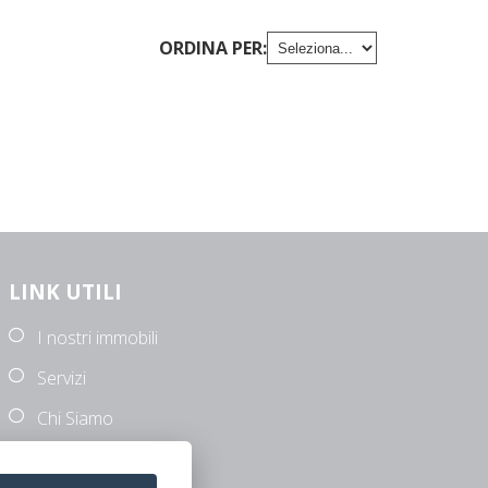
ORDINA PER:
LINK UTILI
I nostri immobili
Servizi
Chi Siamo
Contatti