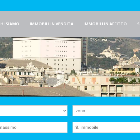
CHI SIAMO
IMMOBILI IN VENDITA
IMMOBILI IN AFFITTO
S