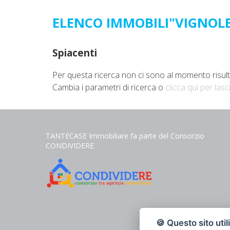
ELENCO IMMOBILI"VIGNOL
Spiacenti
Per questa ricerca non ci sono al momento risultat
Cambia i parametri di ricerca o
clicca qui per lasc
TANTECASE Immobiliare fa parte del Consorzio
CONDIVIDERE
🍪 Questo sito util