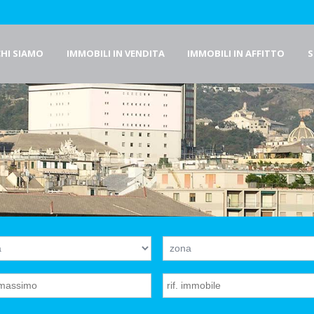
CHI SIAMO
IMMOBILI IN VENDITA
IMMOBILI IN AFFITTO
S