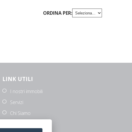
ORDINA PER:
LINK UTILI
I nostri immobili
Servizi
Chi Siamo
Contatti